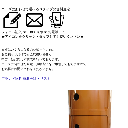
ニーズにあわせて選べる３タイプの無料査定
フォーム記入-★E-mail送信★-お電話にて
★アイコンをクリック・タップしてお使いください★
まずはいくらになるのか知りたいetc.
お見積もりだけでも全然構いません！
中古・新品問わず買取を行っております。
ニーズに合わせた査定・買取方法をご用意しておりますので
お気軽にお問い合わせくださいませ。
ブランド家具 買取実績・リスト