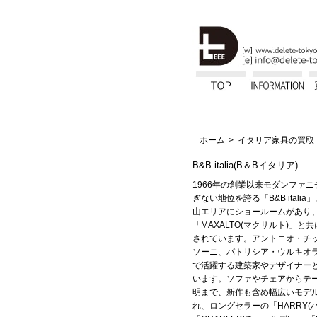
ホーム
イタリア家具の買取
B&B italia(B＆Bイタリア)
1966年の創業以来モダンファ
ぎない地位を誇る「B&B itali
山エリアにショールームがあり
「MAXALTO(マクサルト)」
されています。アントニオ・チ
ソーニ、パトリシア・ウルキオ
で活躍する建築家やデザイナー
います。ソファやチェアからテ
明まで、新作も含め幅広いモデ
れ、ロングセラーの「HARRY(