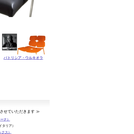
パトリシア・ウルキオラ
させていただきます ≫
ッシーナ）
＆Bイタリア）
レックス）