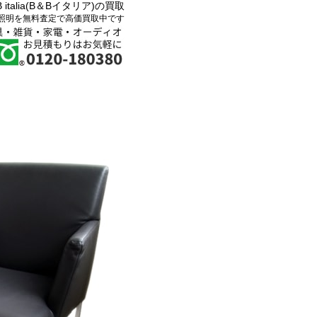
B italia(B＆Bイタリア)の買取
照明を無料査定で高価買取中です