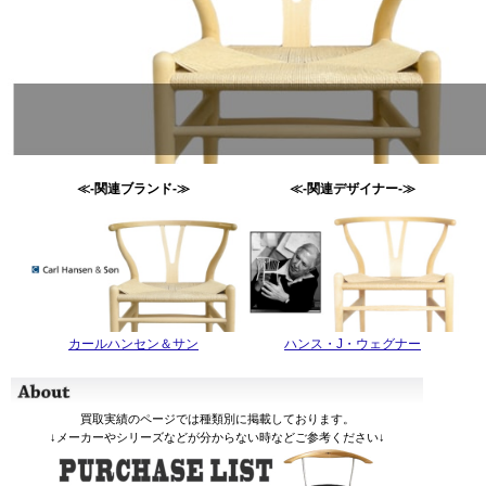
≪-関連ブランド-≫
≪-関連デザイナー-≫
カールハンセン＆サン
ハンス・J・ウェグナー
買取実績のページでは種類別に掲載しております。
↓メーカーやシリーズなどが分からない時などご参考ください↓