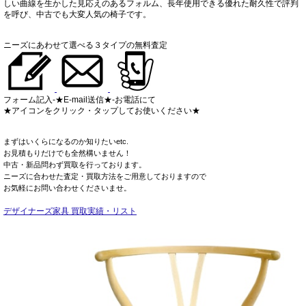
しい曲線を生かした見応えのあるフォルム、長年使用できる優れた耐久性で評判
を呼び、中古でも大変人気の椅子です。
ニーズにあわせて選べる３タイプの無料査定
フォーム記入-★E-mail送信★-お電話にて
★アイコンをクリック・タップしてお使いください★
まずはいくらになるのか知りたいetc.
お見積もりだけでも全然構いません！
中古・新品問わず買取を行っております。
ニーズに合わせた査定・買取方法をご用意しておりますので
お気軽にお問い合わせくださいませ。
デザイナーズ家具 買取実績・リスト