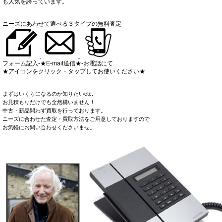
も人気を誇っています。
ニーズにあわせて選べる３タイプの無料査定
フォーム記入-★E-mail送信★-お電話にて
★アイコンをクリック・タップしてお使いください★
まずはいくらになるのか知りたいetc.
お見積もりだけでも全然構いません！
中古・新品問わず買取を行っております。
ニーズに合わせた査定・買取方法をご用意しておりますので
お気軽にお問い合わせくださいませ。