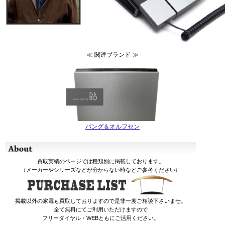
≪-関連ブランド-≫
バング＆オルフセン
買取実績のページでは種類別に掲載しております。
↓メーカーやシリーズなどが分からない時などご参考ください↓
掲載以外の家電も買取しておりますので是非一度ご相談下さいませ。
全て無料にてご利用いただけますので
フリーダイヤル・WEBともにご活用ください。