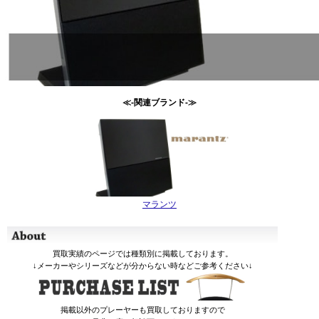
≪-関連ブランド-≫
マランツ
買取実績のページでは種類別に掲載しております。
↓メーカーやシリーズなどが分からない時などご参考ください↓
掲載以外のプレーヤーも買取しておりますので