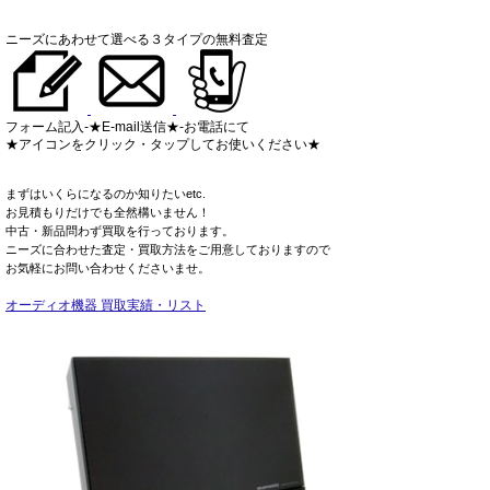
ニーズにあわせて選べる３タイプの無料査定
フォーム記入-★E-mail送信★-お電話にて
★アイコンをクリック・タップしてお使いください★
まずはいくらになるのか知りたいetc.
お見積もりだけでも全然構いません！
中古・新品問わず買取を行っております。
ニーズに合わせた査定・買取方法をご用意しておりますので
お気軽にお問い合わせくださいませ。
オーディオ機器 買取実績・リスト