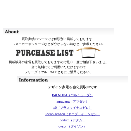
買取実績のページでは種類別に掲載しております。
↓メーカーやシリーズなどが分からない時などご参考ください↓
掲載以外の家電も買取しておりますので是非一度ご相談下さいませ。
全て無料にてご利用いただけますので
フリーダイヤル・WEBともにご活用ください。
デザイン家電を強化買取中です
BALMUDA（バルミューダ）
amadana（アマダナ）
±0（プラスマイナスゼロ）
Jacob Jensen（ヤコブ・イェンセン）
bodum（ボダム）
dyson（ダイソン）