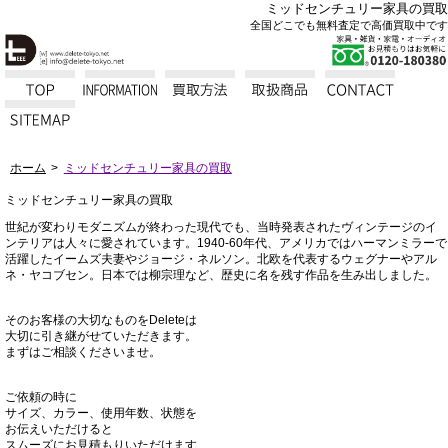
ミッドセンチュリー家具の買取
全国どこでも無料査定で高価買取中です
ホーム
ミッドセンチュリー家具の買取
ミッドセンチュリー家具の買取
世紀が変わりモダニズムが終わった現代でも、当時発表されたヴィンテージのイ
ンテリアは人々に愛されています。1940-60年代、アメリカではハーマンミラーで
活躍したイームズ夫妻やジョージ・ネルソン。北欧を代表するウェグナーやアル
ネ・ヤコブセン。日本では柳宗理など、歴史に名を残す作品を生み出しました。
そのお客様の大切なものをDeleteは
大切に引き継がせていただきます。
まずはご相談くださいませ。
ご依頼の時に
サイズ、カラー、使用年数、状態を
お伝えいただけると
スムーズにお見積もりいただけます