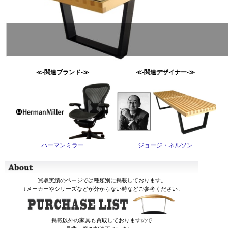
≪-関連ブランド-≫
≪-関連デザイナー-≫
ハーマンミラー
ジョージ・ネルソン
買取実績のページでは種類別に掲載しております。
↓メーカーやシリーズなどが分からない時などご参考ください↓
掲載以外の家具も買取しておりますので