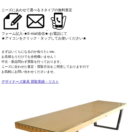
ニーズにあわせて選べる３タイプの無料査定
フォーム記入-★E-mail送信★-お電話にて
★アイコンをクリック・タップしてお使いください★
まずはいくらになるのか知りたいetc.
お見積もりだけでも全然構いません！
中古・新品問わず買取を行っております。
ニーズに合わせた査定・買取方法をご用意しておりますので
お気軽にお問い合わせくださいませ。
デザイナーズ家具 買取実績・リスト