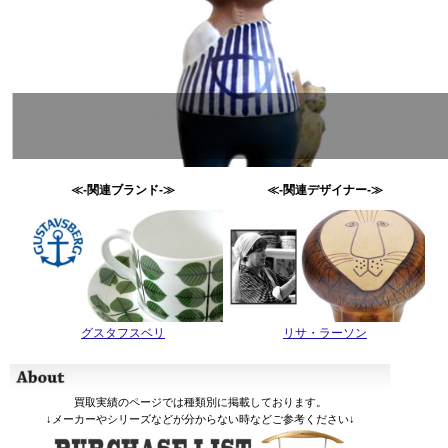
≪-関連ブランド-≫
≪-関連デザイナー-≫
グスタフスベリ
リサ・ラーソン
買取実績のページでは種類別に掲載しております。
↓メーカーやシリーズなどが分からない時などご参考ください↓