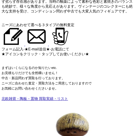
ず劣らず存在感があります。当時の釉薬によって素朴な色彩と素焼きのバランス
も絶妙で、様々な角度から見応えがあります。ヴィンテージのコレクターにも絶
大な支持を受け、コンディション問わず中古でも大変人気のフィギュアです。
ニーズにあわせて選べる３タイプの無料査定
フォーム記入-★E-mail送信★-お電話にて
★アイコンをクリック・タップしてお使いください★
まずはいくらになるのか知りたいetc.
お見積もりだけでも全然構いません！
中古・新品問わず買取を行っております。
ニーズに合わせた査定・買取方法をご用意しておりますので
お気軽にお問い合わせくださいませ。
北欧雑貨・陶板・置物 買取実績・リスト