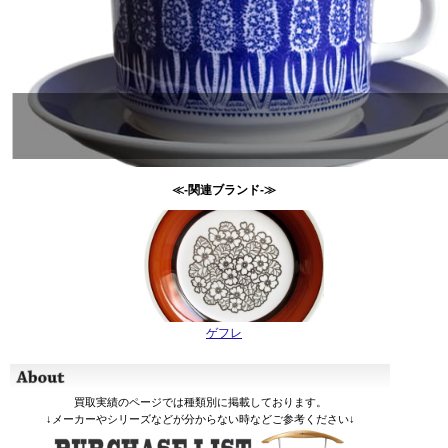
≪-関連ブランド-≫
ゲフレ
買取実績のページでは種類別に掲載しております。
↓メーカーやシリーズなどが分からない時などご参考ください↓